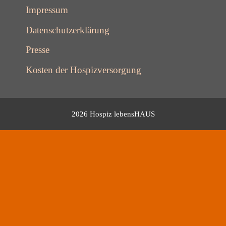
Impressum
Datenschutzerklärung
Presse
Kosten der Hospizversorgung
2026 Hospiz lebensHAUS